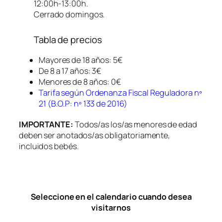
12:00h-13:00h.
Cerrado domingos.
Tabla de precios
Mayores de 18 años: 5€
De 8 a 17 años: 3€
Menores de 8 años: 0€
Tarifa según Ordenanza Fiscal Reguladora nº
21 (B.O.P: nº 133 de 2016)
IMPORTANTE:
Todos/as los/as menores de edad
deben ser anotados/as obligatoriamente,
incluidos bebés.
Seleccione en el calendario cuando desea
visitarnos