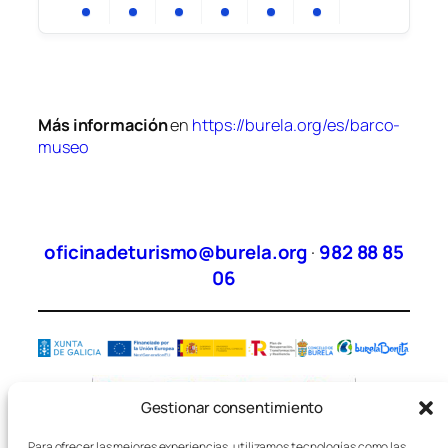
Más información
en
https://burela.org/es/barco-
museo
oficinadeturismo@burela.org
·
982 88 85
06
Gestionar consentimiento
Para ofrecer las mejores experiencias, utilizamos tecnologías como las