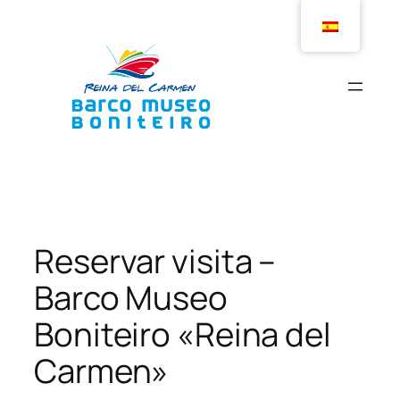
Saltar
al
contenido
Reservar visita –
Barco Museo
Boniteiro «Reina del
Carmen»