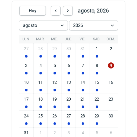
agosto, 2026
Hoy
agosto
2026
LUN.
MAR.
MIÉ.
JUE.
VIE.
SÁB.
DOM.
27
28
29
30
31
1
2
3
4
5
6
7
8
9
10
11
12
13
14
15
16
17
18
19
20
21
22
23
24
25
26
27
28
29
30
31
1
2
3
4
5
6